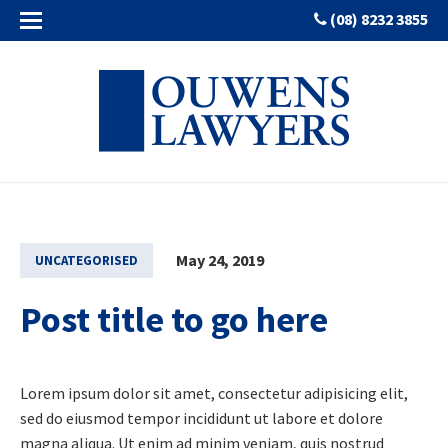
(08) 8232 3855
May 24, 2019
UNCATEGORISED
Post title to go here
Lorem ipsum dolor sit amet, consectetur adipisicing elit,
sed do eiusmod tempor incididunt ut labore et dolore
magna aliqua. Ut enim ad minim veniam, quis nostrud