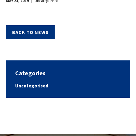
MAY 24, 2019
|
Uncategorised
BACK TO NEWS
Categories
Uncategorised