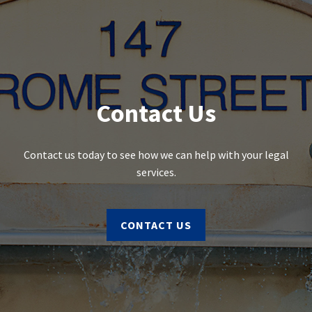
Contact Us
Contact us today to see how we can help with your legal
services.
CONTACT US